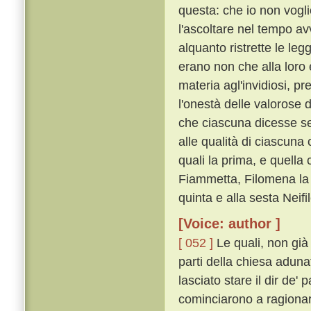
questa: che io non vogl
l'ascoltare nel tempo a
alquanto ristrette le leg
erano non che alla loro
materia agl'invidiosi, pr
l'onestà delle valorose 
che ciascuna dicesse s
alle qualità di ciascuna 
quali la prima, e quell
Fiammetta, Filomena la 
quinta e alla sesta Neif
[Voice: author ]
[ 052 ]
Le quali, non già
parti della chiesa aduna
lasciato stare il dir de'
cominciarono a ragiona