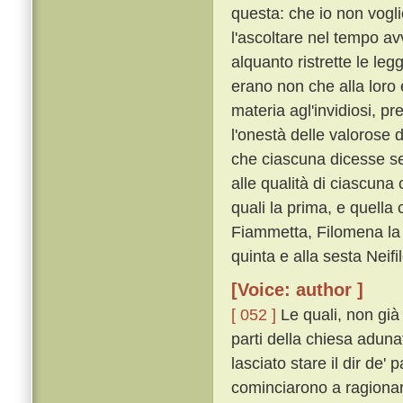
questa: che io non vogl
l'ascoltare nel tempo a
alquanto ristrette le leg
erano non che alla loro
materia agl'invidiosi, pr
l'onestà delle valorose 
che ciascuna dicesse s
alle qualità di ciascuna 
quali la prima, e quell
Fiammetta, Filomena la 
quinta e alla sesta Neif
[Voice: author ]
[ 052 ]
Le quali, non già
parti della chiesa aduna
lasciato stare il dir de'
cominciarono a ragiona