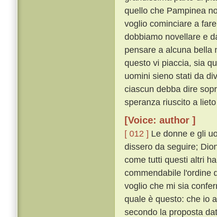
quello che Pampinea non 
voglio cominciare a fare
dobbiamo novellare e da
pensare a alcuna bella 
questo vi piaccia, sia q
uomini sieno stati da div
ciascun debba dire sop
speranza riuscito a lieto 
[Voice: author ]
[ 012 ]
Le donne e gli u
dissero da seguire; Dion
come tutti questi altri
commendabile l'ordine da
voglio che mi sia confer
quale è questo: che io a
secondo la proposta data