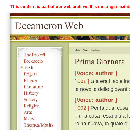
This content is part of our web archive. It is no longer mai
Main
Texts (Italian)
Prima Giornata -
[Voice: author ]
[ 001 ]
Già era il sole in
le novelle delle giovani 
[Voice: author ]
[ 002 ]
Per la qual cosa 
niuna cosa resta piú a f
reina nuova, la quale di 